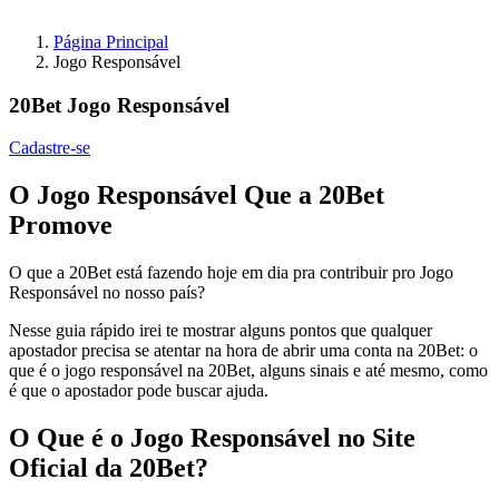
Página Principal
Jogo Responsável
20Bet Jogo Responsável
Cadastre-se
O Jogo Responsável Que a 20Bet
Promove
O que a 20Bet está fazendo hoje em dia pra contribuir pro Jogo
Responsável no nosso país?
Nesse guia rápido irei te mostrar alguns pontos que qualquer
apostador precisa se atentar na hora de abrir uma conta na 20Bet: o
que é o jogo responsável na 20Bet, alguns sinais e até mesmo, como
é que o apostador pode buscar ajuda.
O Que é o Jogo Responsável no Site
Oficial da 20Bet?