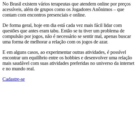
No Brasil existem vários terapeutas que atendem online por preços
acessíveis, além de grupos como os Jogadores Anônimos – que
contam com encontros presenciais e online.
De forma geral, hoje em dia está cada vez mais fácil lidar com
questões que antes eram tabu. Então se tu tiver um problema de
compulsão por jogos, não é necessário se sentir mal, apenas buscar
uma forma de melhorar a relação com os jogos de azar.
E em alguns casos, ao experimentar outras atividades, é possível
encontrar um equilíbrio entre os hobbies e desenvolver uma relação
mais saudável com suas atividades preferidas no universo da internet
e no mundo real.
Cadastre-se